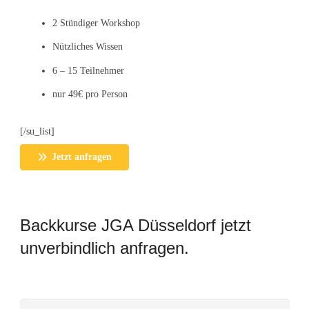
2 Stündiger Workshop
Nützliches Wissen
6 – 15 Teilnehmer
nur 49€ pro Person
[/su_list]
Jetzt anfragen
Backkurse JGA Düsseldorf jetzt
unverbindlich anfragen.
Bitte lasse dieses Feld leer.