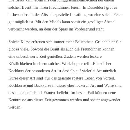
Die Braut kann ebenfalls den Junggesellinnenabschied bei einem
solchen Event mir ihren Freundinnen feiern. In Düsseldorf gibt es
insbesondere in der Altstadt spezielle Locations, wo eine solche Feier
gut möglich ist. Mit den Mädels kann somit ein geselliger Abend
verbracht werden, an dem der Spass im Vordergrund steht.
Solche Kurse erfreuen sich immer mehr Beliebtheit. Gründe hier für
gibt es viele. Sowohl die Braut als auch die Freundinnen können
eine unbeschwerte Zeit genießen. Zudem werden leckere
Köstlichkeiten in einem solchen Workshop erstellt. Ein solcher
Kochkurs der besonderen Art ist deshalb auf vielerlei Art nützlich.
Kurse dieser Art sind für das gesamte spätere Leben von Vorteil.
Kochkurse und Backkurse in dieser eher lockeren Art und Weise sind
deshalb ebenfalls bei Frauen beliebt. Im besten Fall können neue
Kenntnisse aus dieser Zeit gewonnen werden und später angewendet
werden.