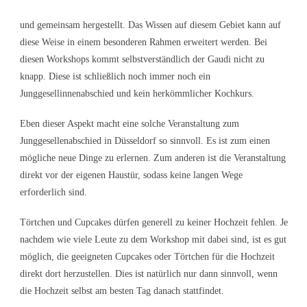
und gemeinsam hergestellt. Das Wissen auf diesem Gebiet kann auf
diese Weise in einem besonderen Rahmen erweitert werden. Bei
diesen Workshops kommt selbstverständlich der Gaudi nicht zu
knapp. Diese ist schließlich noch immer noch ein
Junggesellinnenabschied und kein herkömmlicher Kochkurs.
Eben dieser Aspekt macht eine solche Veranstaltung zum
Junggesellenabschied in Düsseldorf so sinnvoll. Es ist zum einen
mögliche neue Dinge zu erlernen. Zum anderen ist die Veranstaltung
direkt vor der eigenen Haustür, sodass keine langen Wege
erforderlich sind.
Törtchen und Cupcakes dürfen generell zu keiner Hochzeit fehlen. Je
nachdem wie viele Leute zu dem Workshop mit dabei sind, ist es gut
möglich, die geeigneten Cupcakes oder Törtchen für die Hochzeit
direkt dort herzustellen. Dies ist natürlich nur dann sinnvoll, wenn
die Hochzeit selbst am besten Tag danach stattfindet.