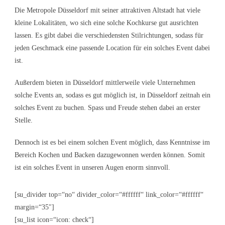
Die Metropole Düsseldorf mit seiner attraktiven Altstadt hat viele
kleine Lokalitäten, wo sich eine solche Kochkurse gut ausrichten
lassen. Es gibt dabei die verschiedensten Stilrichtungen, sodass für
jeden Geschmack eine passende Location für ein solches Event dabei
ist.
Außerdem bieten in Düsseldorf mittlerweile viele Unternehmen
solche Events an, sodass es gut möglich ist, in Düsseldorf zeitnah ein
solches Event zu buchen. Spass und Freude stehen dabei an erster
Stelle.
Dennoch ist es bei einem solchen Event möglich, dass Kenntnisse im
Bereich Kochen und Backen dazugewonnen werden können. Somit
ist ein solches Event in unseren Augen enorm sinnvoll.
[su_divider top=“no“ divider_color=“#ffffff“ link_color=“#ffffff“
margin=“35″]
[su_list icon=“icon: check“]