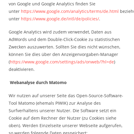
von Google und Google Analytics finden Sie
unter
https://www.google.com/analytics/terms/de.html
bezieh
unter
https://www.google.de/intl/de/policies/
.
Google Analytics wird zudem verwendet, Daten aus
AdWords und dem Double-Click-Cookie zu statistischen
Zwecken auszuwerten. Sollten Sie dies nicht wünschen,
können Sie dies über den Anzeigenvorgaben-Manager
(
https://www.google.com/settings/ads/onweb/?hl=de
)
deaktivieren.
Webanalyse durch Matomo
Wir nutzen auf unserer Seite das Open-Source-Software-
Tool Matomo (ehemals PIWIK) zur Analyse des
Surfverhaltens unserer Nutzer. Die Software setzt ein
Cookie auf dem Rechner der Nutzer (zu Cookies siehe
oben). Werden Einzelseite unserer Webseite aufgerufen,
so werden folgende Daten gespeichert: