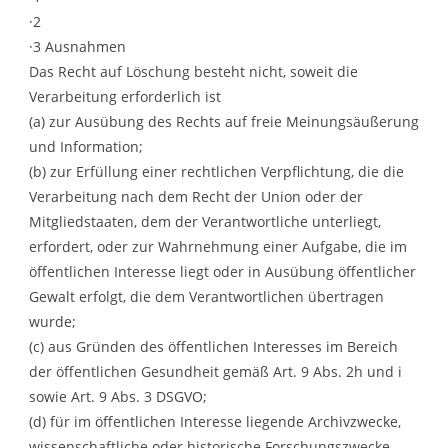
·2
·3 Ausnahmen
Das Recht auf Löschung besteht nicht, soweit die
Verarbeitung erforderlich ist
(a) zur Ausübung des Rechts auf freie Meinungsäußerung
und Information;
(b) zur Erfüllung einer rechtlichen Verpflichtung, die die
Verarbeitung nach dem Recht der Union oder der
Mitgliedstaaten, dem der Verantwortliche unterliegt,
erfordert, oder zur Wahrnehmung einer Aufgabe, die im
öffentlichen Interesse liegt oder in Ausübung öffentlicher
Gewalt erfolgt, die dem Verantwortlichen übertragen
wurde;
(c) aus Gründen des öffentlichen Interesses im Bereich
der öffentlichen Gesundheit gemäß Art. 9 Abs. 2h und i
sowie Art. 9 Abs. 3 DSGVO;
(d) für im öffentlichen Interesse liegende Archivzwecke,
wissenschaftliche oder historische Forschungszwecke